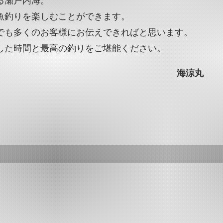
る瀬戸内海。
魚釣りを楽しむことができます。
でも多くのお客様にお伝えできればと思います。
した時間と最高の釣りをご堪能ください。
海涼丸