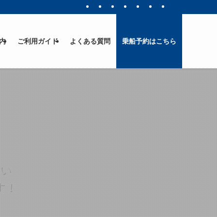
内
ご利用ガイド
よくある質問
乗船予約はこちら
！
い
す！