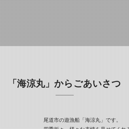
「海涼丸」からごあいさつ
尾道市の遊漁船「海涼丸」です。