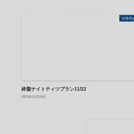
釣果実
終盤ナイトティツプラン11/22
2023年11月24日