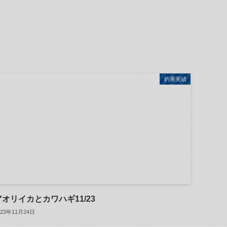
釣果実績
アオリイカとカワハギ11/23
023年11月24日