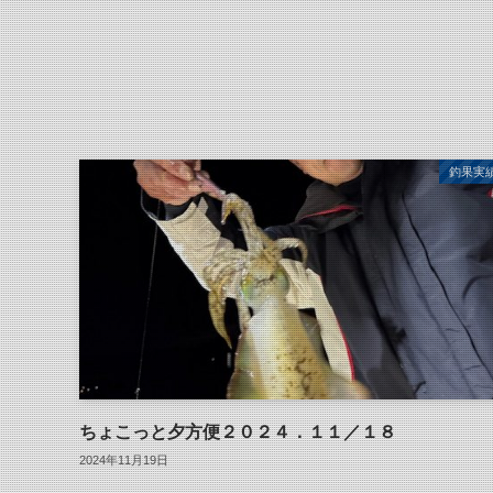
釣果実
ちょこっと夕方便２０２４．１１／１８
2024年11月19日