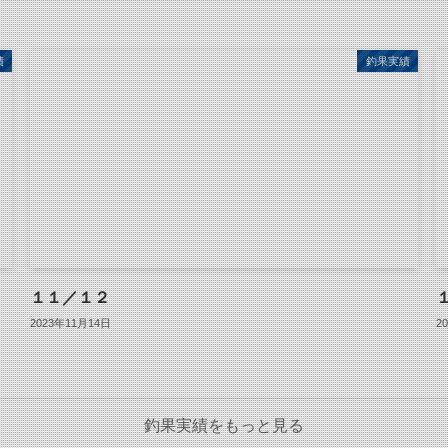
績
釣果実績
１１／１２
2023年11月14日
2
釣果実績をもっと見る