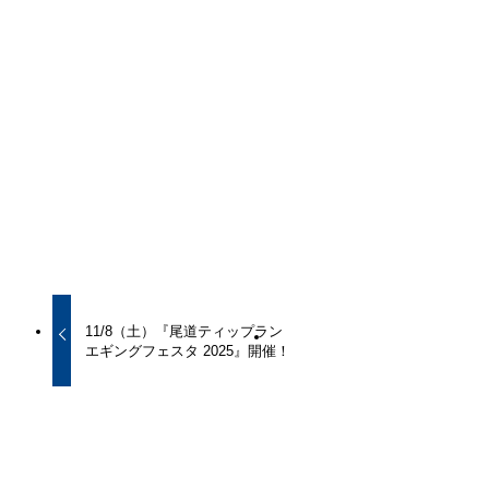
URLをコピーしました！
URLをコピーしました！
11/8（土）『尾道ティップラン
エギングフェスタ 2025』開催！
この記事を書いた人